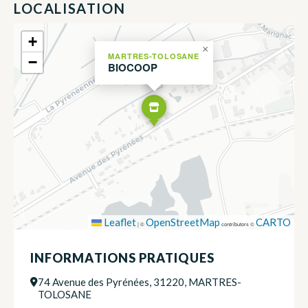
LOCALISATION
+
×
MARTRES-TOLOSANE
−
BIOCOOP
Leaflet
OpenStreetMap
CARTO
|
©
contributors ©
INFORMATIONS PRATIQUES
74 Avenue des Pyrénées, 31220, MARTRES-
TOLOSANE