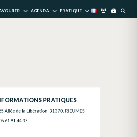
AVOURER
AGENDA
PRATIQUE
NFORMATIONS PRATIQUES
25 Allée de la Libération, 31370, RIEUMES
05 61 91 44 37