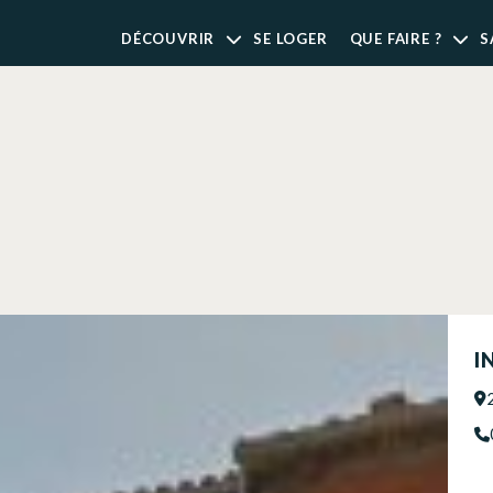
DÉCOUVRIR
SE LOGER
QUE FAIRE ?
S
I