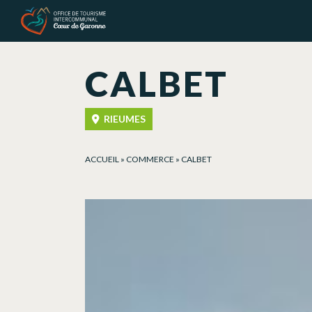
Panneau de gestion des cookies
CALBET
RIEUMES
ACCUEIL
»
COMMERCE
»
CALBET