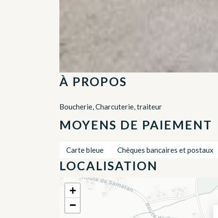
À PROPOS
Boucherie, Charcuterie, traiteur
MOYENS DE PAIEMENT
Carte bleue
Chèques bancaires et postaux
LOCALISATION
+
−