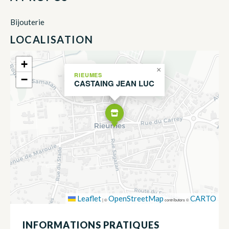
Bijouterie
LOCALISATION
+
×
RIEUMES
−
CASTAING JEAN LUC
Leaflet
OpenStreetMap
CARTO
|
©
contributors ©
INFORMATIONS PRATIQUES