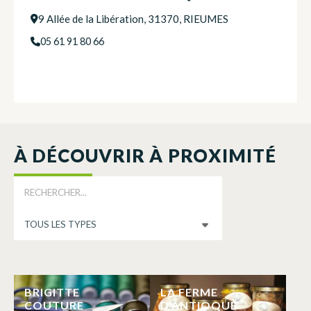
9 Allée de la Libération, 31370, RIEUMES
05 61 91 80 66
À DÉCOUVRIR À PROXIMITÉ
BRIGITTE
LA FERME
COUTURE
D’ANTIOQUE