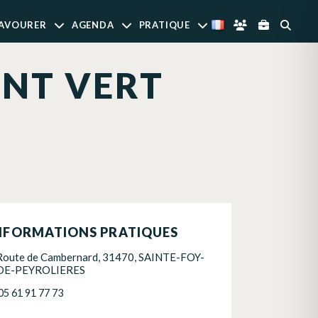
AVOURER
AGENDA
PRATIQUE
INT VERT
NFORMATIONS PRATIQUES
Route de Cambernard, 31470, SAINTE-FOY-
DE-PEYROLIERES
05 61 91 77 73