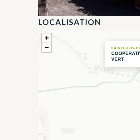
LOCALISATION
+
−
SAINTE-FOY-D
COOPERATI
VERT