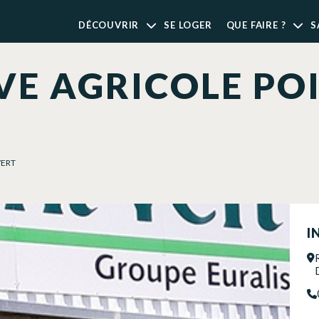
DÉCOUVRIR
SE LOGER
QUE FAIRE ?
S
E AGRICOLE PO
VERT
I