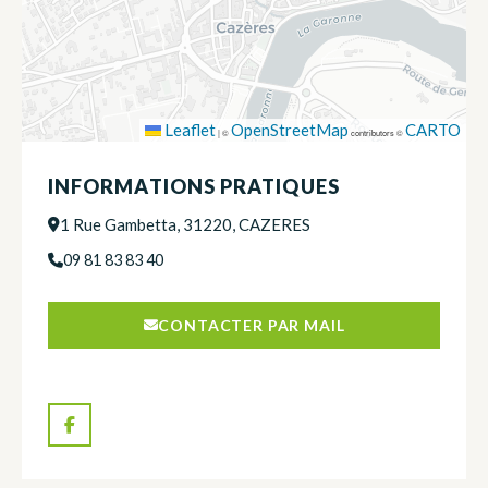
Leaflet
OpenStreetMap
CARTO
|
©
contributors ©
INFORMATIONS PRATIQUES
1 Rue Gambetta, 31220, CAZERES
09 81 83 83 40
CONTACTER PAR MAIL