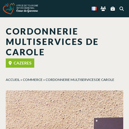
Panneau de gestion des cookies
CORDONNERIE
MULTISERVICES DE
CAROLE
CAZERES
ACCUEIL
»
COMMERCE
»
CORDONNERIE MULTISERVICES DE CAROLE