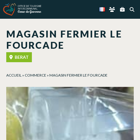
Panneau de gestion des cookies
MAGASIN FERMIER LE
FOURCADE
BERAT
ACCUEIL
»
COMMERCE
»
MAGASIN FERMIER LE FOURCADE