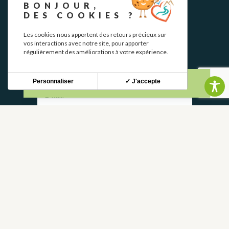
BONJOUR,
DES COOKIES ?
Les cookies nous apportent des retours précieux sur
NEWSLETTER
vos interactions avec notre site, pour apporter
régulièrement des améliorations à votre expérience.
Restez informé de nos actualités et bons plans.
Personnaliser
✓ J'accepte
S'INSCRIRE
CONTACT
NOUS CONTACTER
05 62 02 01 79
GROUPES