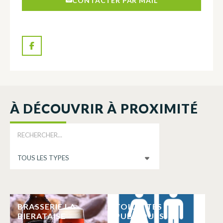
CONTACTER PAR MAIL
À DÉCOUVRIR À PROXIMITÉ
BRASSERIE LA
TOILETTES
BIERATAISE
PUBLIQUES