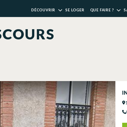
DÉCOUVRIR
SE LOGER
QUE FAIRE ?
S
SCOURS
I