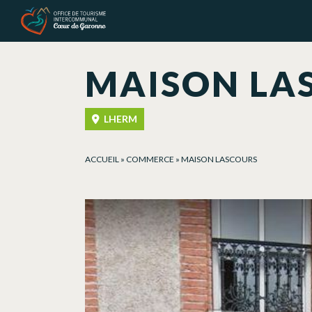
Panneau de gestion des cookies
MAISON LA
LHERM
ACCUEIL
»
COMMERCE
»
MAISON LASCOURS