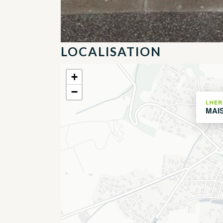
LOCALISATION
+
−
LHER
MAI