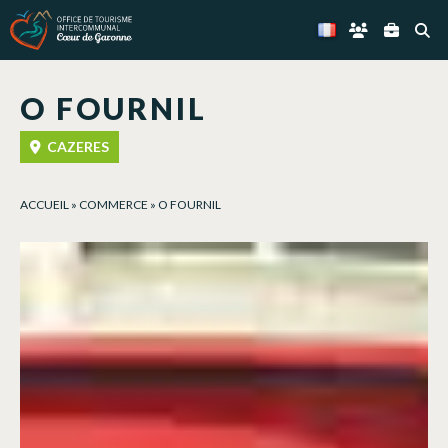
Panneau de gestion des cookies
O FOURNIL
CAZERES
ACCUEIL
»
COMMERCE
»
O FOURNIL