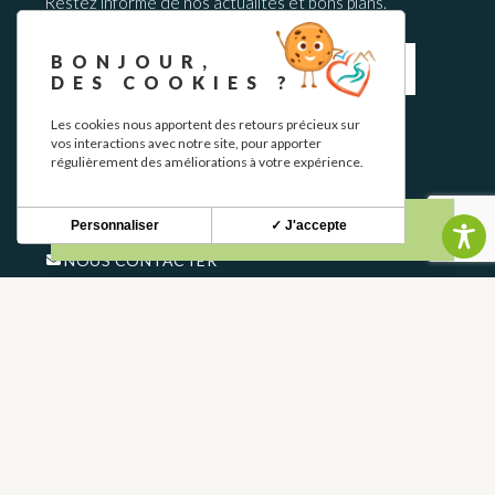
Restez informé de nos actualités et bons plans.
BONJOUR,
DES COOKIES ?
Les cookies nous apportent des retours précieux sur
S'INSCRIRE
vos interactions avec notre site, pour apporter
régulièrement des améliorations à votre expérience.
CONTACT
Personnaliser
✓ J'accepte
NOUS CONTACTER
05 62 02 01 79
GROUPES
PROS
FOIRE AUX QUESTIONS