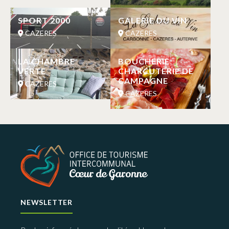
SPORT 2000
GALERIE DU VIN
CAZERES
CAZERES
LA CHAMBRE
BOUCHERIE
VERTE
CHARCUTERIE DE
CAMPAGNE
CAZERES
CAZERES
NEWSLETTER