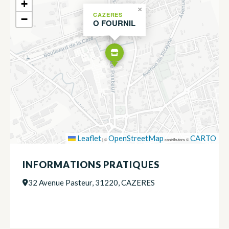
+
×
CAZERES
−
O FOURNIL
Leaflet
OpenStreetMap
CARTO
|
©
contributors ©
INFORMATIONS PRATIQUES
32 Avenue Pasteur, 31220, CAZERES