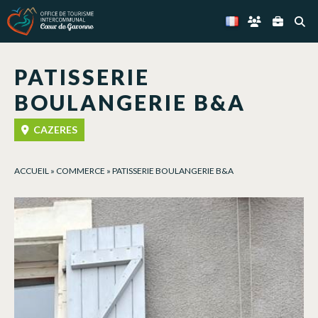
Panneau de gestion des cookies
PATISSERIE
BOULANGERIE B&A
CAZERES
ACCUEIL
»
COMMERCE
»
PATISSERIE BOULANGERIE B&A