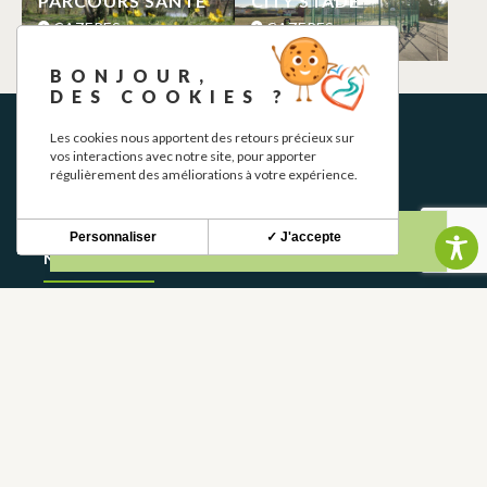
PARCOURS SANTE
CITY STADE
CAZERES
CAZERES
BONJOUR,
DES COOKIES ?
Les cookies nous apportent des retours précieux sur
vos interactions avec notre site, pour apporter
régulièrement des améliorations à votre expérience.
Personnaliser
✓ J'accepte
NEWSLETTER
Restez informé de nos actualités et bons plans.
S'INSCRIRE