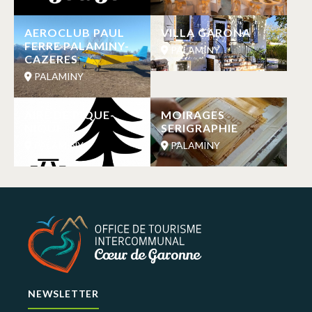
AEROCLUB PAUL
VILLA GARONA
FERRE PALAMINY-
PALAMINY
CAZERES
PALAMINY
AIRE DE PIQUE-
MOIRAGES
NIQUE
SERIGRAPHIE
PALAMINY
PALAMINY
NEWSLETTER