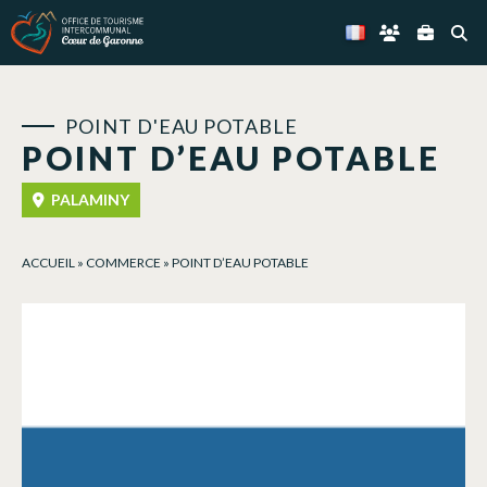
Panneau de gestion des cookies
POINT D'EAU POTABLE
POINT D’EAU POTABLE
PALAMINY
ACCUEIL
»
COMMERCE
»
POINT D’EAU POTABLE