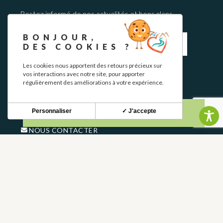
Restez informé de nos actualités et bons plans.
BONJOUR,
DES COOKIES ?
Les cookies nous apportent des retours précieux sur
vos interactions avec notre site, pour apporter
S'INSCRIRE
régulièrement des améliorations à votre expérience.
CONTACT
Personnaliser
✓ J'accepte
NOUS CONTACTER
05 62 02 01 79
GROUPES
PROS
FOIRE AUX QUESTIONS