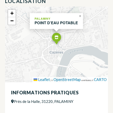
LOCALISATION
+
×
PALAMINY
−
POINT D’EAU POTABLE
Leaflet
OpenStreetMap
CARTO
|
©
contributors ©
INFORMATIONS PRATIQUES
Près de la Halle, 31220, PALAMINY