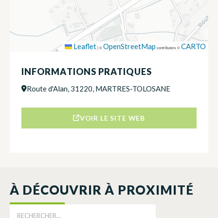
Leaflet
OpenStreetMap
CARTO
|
©
contributors ©
INFORMATIONS PRATIQUES
Route d'Alan, 31220, MARTRES-TOLOSANE
VOIR LE SITE WEB
À DÉCOUVRIR À PROXIMITÉ