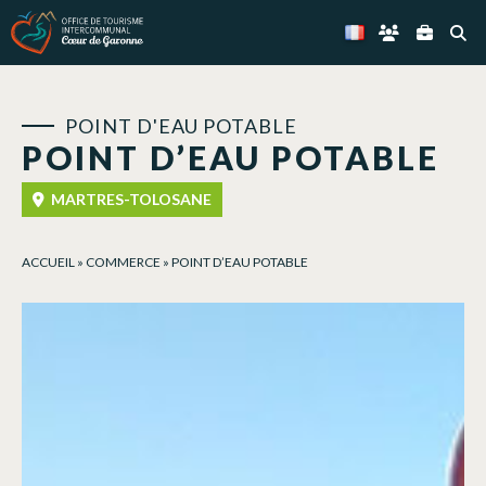
Panneau de gestion des cookies
POINT D'EAU POTABLE
POINT D’EAU POTABLE
MARTRES-TOLOSANE
ACCUEIL
»
COMMERCE
»
POINT D’EAU POTABLE