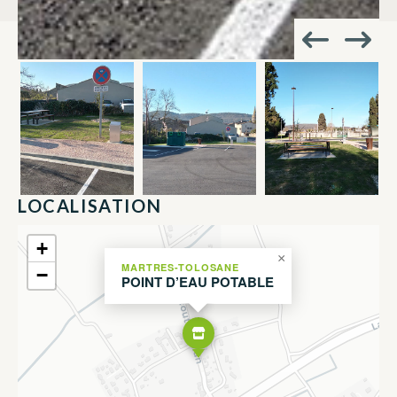
LOCALISATION
+
×
MARTRES-TOLOSANE
−
POINT D’EAU POTABLE