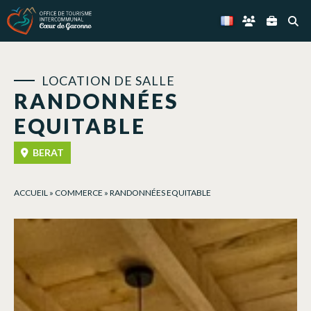
Panneau de gestion des cookies
LOCATION DE SALLE
RANDONNÉES
EQUITABLE
BERAT
ACCUEIL
»
COMMERCE
»
RANDONNÉES EQUITABLE