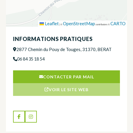
Leaflet
OpenStreetMap
CARTO
|
©
contributors ©
INFORMATIONS PRATIQUES
2877 Chemin du Pouy de Touges, 31370, BERAT
06 84 35 18 54
CONTACTER PAR MAIL
VOIR LE SITE WEB