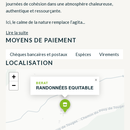
journées de cohésion dans une atmosphère chaleureuse,
authentique et ressourçante.
Ici, le calme de la nature remplace l’agita...
Lire la suite
MOYENS DE PAIEMENT
Chèques bancaires et postaux
Espèces
Virements
LOCALISATION
+
×
BERAT
−
RANDONNÉES EQUITABLE