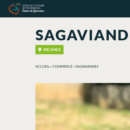
Panneau de gestion des cookies
SAGAVIAND
RIEUMES
ACCUEIL
»
COMMERCE
»
SAGAVIANDES