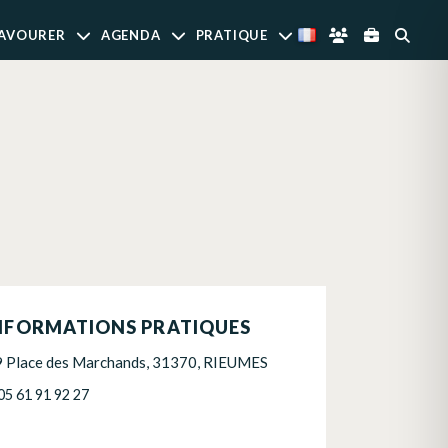
AVOURER
AGENDA
PRATIQUE
NFORMATIONS PRATIQUES
9 Place des Marchands, 31370, RIEUMES
05 61 91 92 27