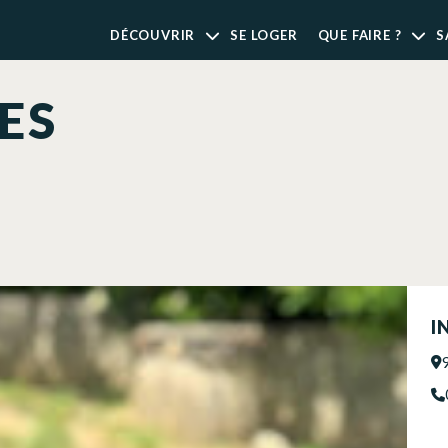
DÉCOUVRIR
SE LOGER
QUE FAIRE ?
S
ES
I