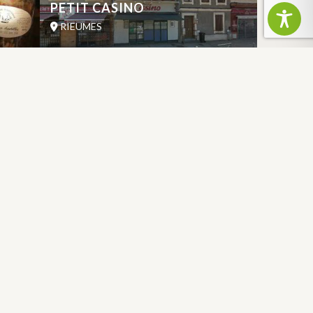
PETIT CASINO
RIEUMES
FRANCE
DÉPARTEMENT