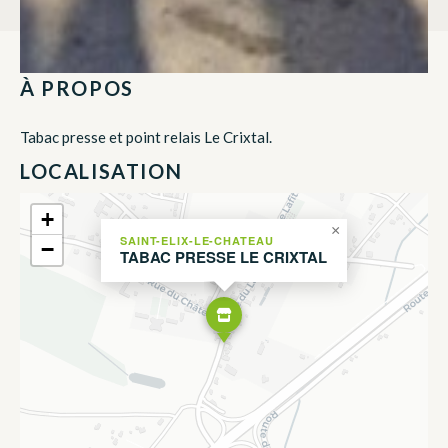
À PROPOS
Tabac presse et point relais Le Crixtal.
LOCALISATION
+
×
SAINT-ELIX-LE-CHATEAU
−
TABAC PRESSE LE CRIXTAL