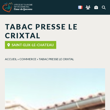
Panneau de gestion des cookies
TABAC PRESSE LE
CRIXTAL
SAINT-ELIX-LE-CHATEAU
ACCUEIL
»
COMMERCE
»
TABAC PRESSE LE CRIXTAL