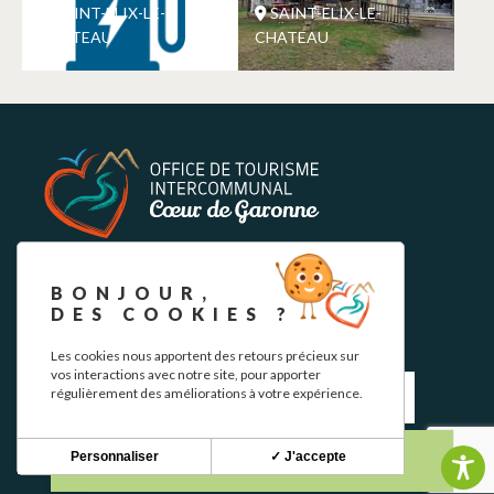
SAINT-ELIX-LE-
SAINT-ELIX-LE-
CHATEAU
CHATEAU
NEWSLETTER
BONJOUR,
DES COOKIES ?
Restez informé de nos actualités et bons plans.
Les cookies nous apportent des retours précieux sur
vos interactions avec notre site, pour apporter
régulièrement des améliorations à votre expérience.
Personnaliser
✓ J'accepte
S'INSCRIRE