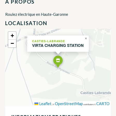
À PROPOS
Roulez électrique en Haute-Garonne
LOCALISATION
+
×
CASTIES-LABRANDE
−
VIRTA CHARGING STATION
Leaflet
OpenStreetMap
CARTO
|
©
contributors ©