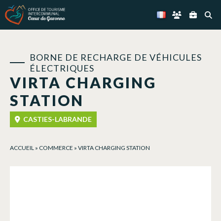
Panneau de gestion des cookies
BORNE DE RECHARGE DE VÉHICULES
ÉLECTRIQUES
VIRTA CHARGING
STATION
CASTIES-LABRANDE
ACCUEIL
»
COMMERCE
»
VIRTA CHARGING STATION