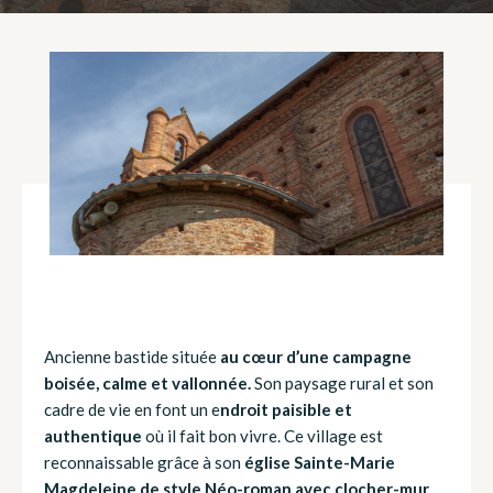
Ancienne bastide située
au cœur d’une campagne
boisée, calme et vallonnée.
Son paysage rural et son
cadre de vie en font un e
ndroit paisible et
authentique
où il fait bon vivre. Ce village est
reconnaissable grâce à son
église Sainte-Marie
Magdeleine de style Néo-roman avec clocher-mur
.