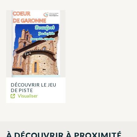
DÉCOUVRIR LE JEU
DE PISTE
Visualiser
À DÉCOUVRIR À PROXIMITÉ