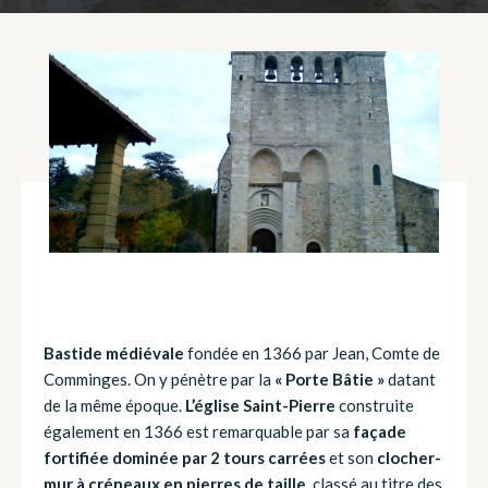
Bastide médiévale
fondée en 1366 par Jean, Comte de
Comminges. On y pénètre par la
« Porte Bâtie »
datant
de la même époque.
L’église Saint-Pierre
construite
également en 1366 est remarquable par sa
façade
fortifiée dominée par 2 tours carrées
et son
clocher-
mur à créneaux en pierres de taille
, classé au titre des