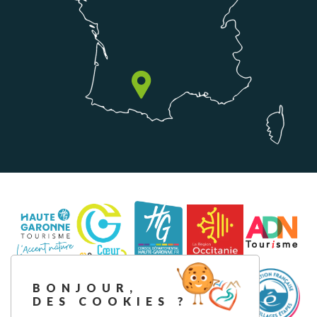
BONJOUR,
DES COOKIES ?