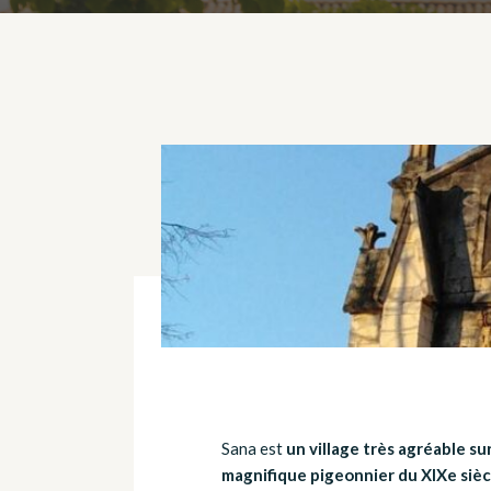
Sana est
un village très agréable su
magnifique pigeonnier du XIXe sièc