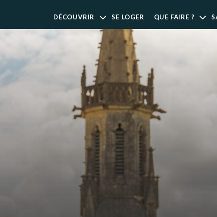
DÉCOUVRIR
SE LOGER
QUE FAIRE ?
S