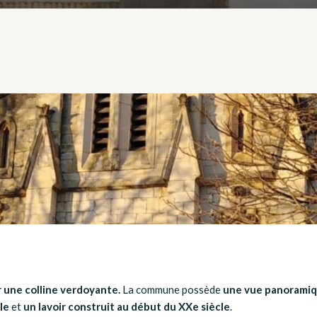
r une colline verdoyante.
La commune possède
une vue panoramiq
le
et
un lavoir construit au début du XXe siècle
.