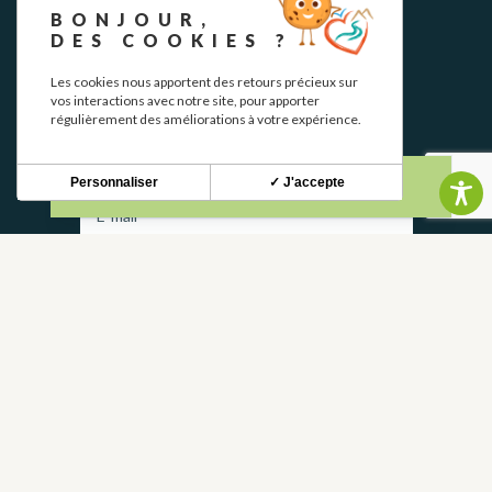
BONJOUR,
DES COOKIES ?
Les cookies nous apportent des retours précieux sur
NEWSLETTER
vos interactions avec notre site, pour apporter
régulièrement des améliorations à votre expérience.
Restez informé de nos actualités et bons plans.
Personnaliser
✓ J'accepte
S'INSCRIRE
CONTACT
NOUS CONTACTER
05 62 02 01 79
GROUPES