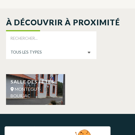
À DÉCOUVRIR À PROXIMITÉ
SALLE DES FÊTES
MONTEGUT-
BOURJAC