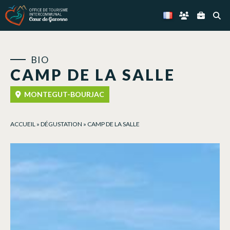
Panneau de gestion des cookies
BIO
CAMP DE LA SALLE
MONTEGUT-BOURJAC
ACCUEIL
»
DÉGUSTATION
»
CAMP DE LA SALLE