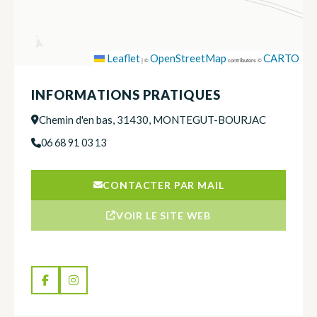
Leaflet
OpenStreetMap
CARTO
|
©
contributors ©
INFORMATIONS PRATIQUES
Chemin d'en bas, 31430, MONTEGUT-BOURJAC
06 68 91 03 13
CONTACTER PAR MAIL
VOIR LE SITE WEB