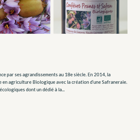
nce par ses agrandissements au 18e siècle. En 2014, la
e en agriculture Biologique avec la création d’une Safraneraie.
cologiques dont un dédié à la...