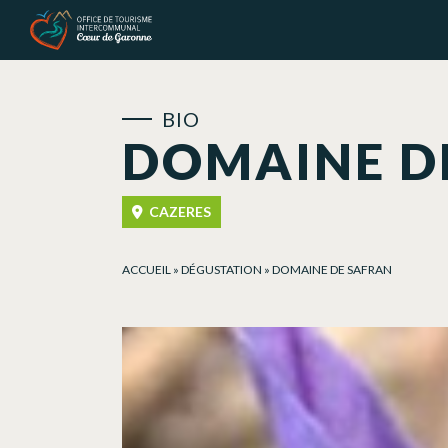
Panneau de gestion des cookies
BIO
DOMAINE D
CAZERES
ACCUEIL
»
DÉGUSTATION
»
DOMAINE DE SAFRAN