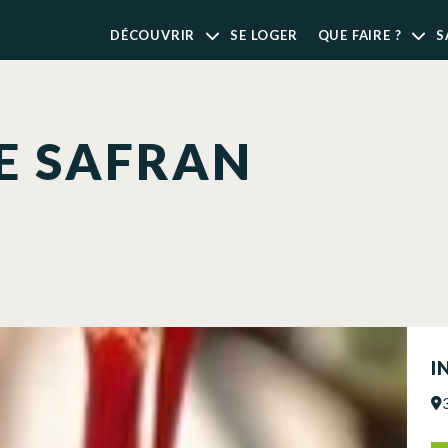
DÉCOUVRIR
SE LOGER
QUE FAIRE ?
S
E SAFRAN
I