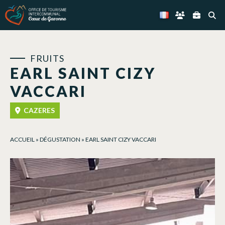
Panneau de gestion des cookies
FRUITS
EARL SAINT CIZY
VACCARI
CAZERES
ACCUEIL
»
DÉGUSTATION
»
EARL SAINT CIZY VACCARI