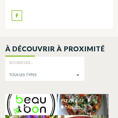
À DÉCOUVRIR À PROXIMITÉ
BEAU ET BON
PIZZA PIU
CAZERES
CAZERES