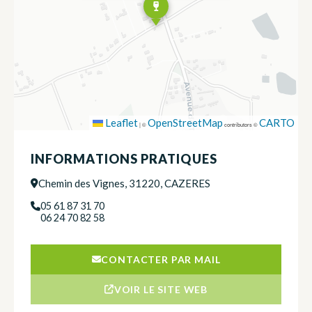
Leaflet
OpenStreetMap
CARTO
|
©
contributors ©
INFORMATIONS PRATIQUES
Chemin des Vignes, 31220, CAZERES
05 61 87 31 70
06 24 70 82 58
CONTACTER PAR MAIL
VOIR LE SITE WEB