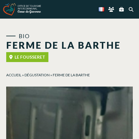
Panneau de gestion des cookies
BIO
FERME DE LA BARTHE
LE FOUSSERET
ACCUEIL
»
DÉGUSTATION
»
FERME DE LA BARTHE