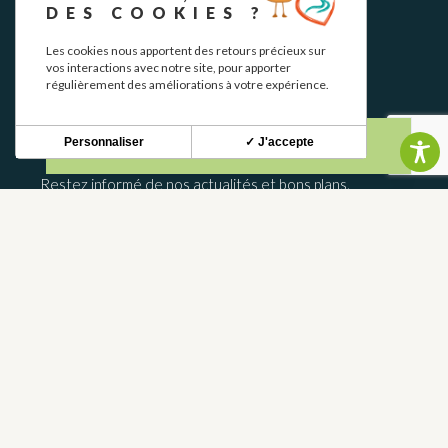
DES COOKIES ?
Les cookies nous apportent des retours précieux sur
vos interactions avec notre site, pour apporter
régulièrement des améliorations à votre expérience.
NEWSLETTER
Personnaliser
✓ J'accepte
Restez informé de nos actualités et bons plans.
S'INSCRIRE
CONTACT
NOUS CONTACTER