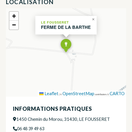
LOCALISATION
+
×
LE FOUSSERET
−
FERME DE LA BARTHE
Leaflet
OpenStreetMap
CARTO
|
©
contributors ©
INFORMATIONS PRATIQUES
1450 Chemin du Morou, 31430, LE FOUSSERET
06 48 39 49 63