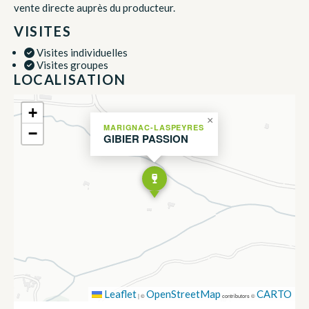
vente directe auprès du producteur.
VISITES
Visites individuelles
Visites groupes
LOCALISATION
+
×
MARIGNAC-LASPEYRES
−
GIBIER PASSION
Leaflet
OpenStreetMap
CARTO
|
©
contributors ©