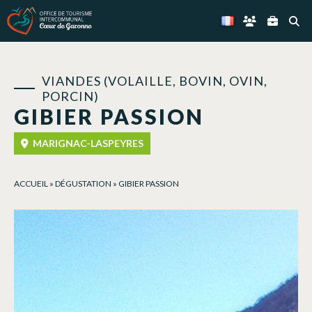
Panneau de gestion des cookies
VIANDES (VOLAILLE, BOVIN, OVIN,
PORCIN)
GIBIER PASSION
MARIGNAC-LASPEYRES
ACCUEIL
»
DÉGUSTATION
»
GIBIER PASSION