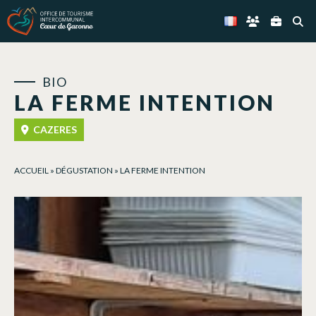
Panneau de gestion des cookies
BIO
LA FERME INTENTION
CAZERES
ACCUEIL
»
DÉGUSTATION
»
LA FERME INTENTION