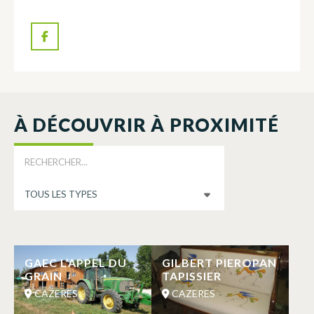
À DÉCOUVRIR À PROXIMITÉ
GAEC L’APPEL DU
GILBERT PIEROPAN
GRAIN
TAPISSIER
CAZERES
CAZERES