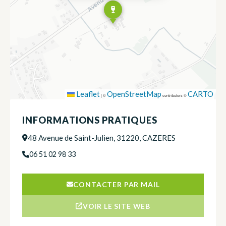
Leaflet
OpenStreetMap
CARTO
|
©
contributors ©
INFORMATIONS PRATIQUES
48 Avenue de Saint-Julien, 31220, CAZERES
06 51 02 98 33
CONTACTER PAR MAIL
VOIR LE SITE WEB