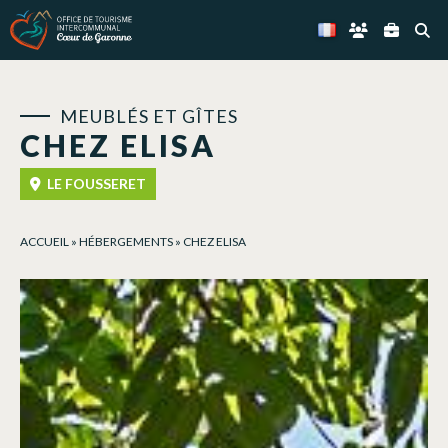
Panneau de gestion des cookies
MEUBLÉS ET GÎTES
CHEZ ELISA
LE FOUSSERET
ACCUEIL
»
HÉBERGEMENTS
»
CHEZ ELISA