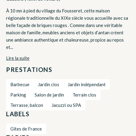
À 10 mn à pied du village du Fousseret, cette maison
régionale traditionnelle du XIXe siècle vous accueille avec sa
belle façade de briques rouges . Comme dans une véritable
maison de famille, meubles anciens et objets d’antan créent
une ambiance authentique et chaleureuse, propice au repos
et...
Lire la suite
PRESTATIONS
Barbecue
Jardin clos
Jardin indépendant
Parking
Salon de jardin
Terrain clos
Terrasse, balcon
Jacuzzi ou SPA
LABELS
Gîtes de France