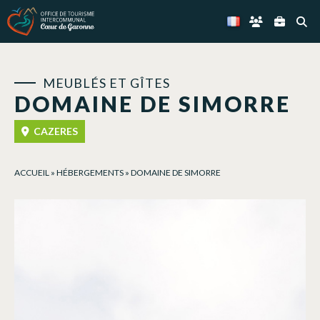
Panneau de gestion des cookies
MEUBLÉS ET GÎTES
DOMAINE DE SIMORRE
CAZERES
ACCUEIL
»
HÉBERGEMENTS
»
DOMAINE DE SIMORRE