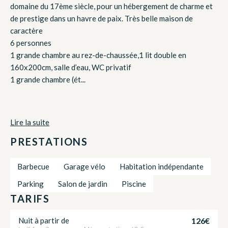
domaine du 17ème siècle, pour un hébergement de charme et
de prestige dans un havre de paix. Très belle maison de
caractère
6 personnes
1 grande chambre au rez-de-chaussée,1 lit double en
160x200cm, salle d’eau, WC privatif
1 grande chambre (ét...
Lire la suite
PRESTATIONS
Barbecue
Garage vélo
Habitation indépendante
Parking
Salon de jardin
Piscine
TARIFS
126€
Nuit à partir de