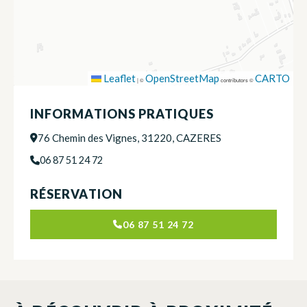
Leaflet
OpenStreetMap
CARTO
|
©
contributors ©
INFORMATIONS PRATIQUES
76 Chemin des Vignes, 31220, CAZERES
06 87 51 24 72
RÉSERVATION
06 87 51 24 72