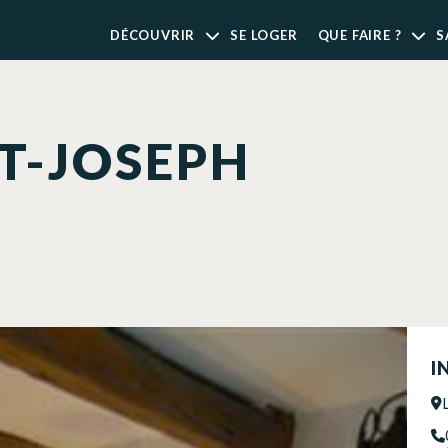
DÉCOUVRIR
SE LOGER
QUE FAIRE ?
S
T-JOSEPH
I