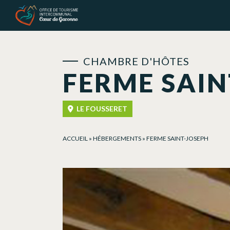
Panneau de gestion des cookies
CHAMBRE D'HÔTES
FERME SAIN
LE FOUSSERET
ACCUEIL
»
HÉBERGEMENTS
»
FERME SAINT-JOSEPH