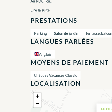
Au RDC : cu...
Lire la suite
PRESTATIONS
Parking
Salon de jardin
Terrasse, balco
LANGUES PARLÉES
Anglais
MOYENS DE PAIEMENT
Chèques Vacances Classic
LOCALISATION
+
−
LE FO