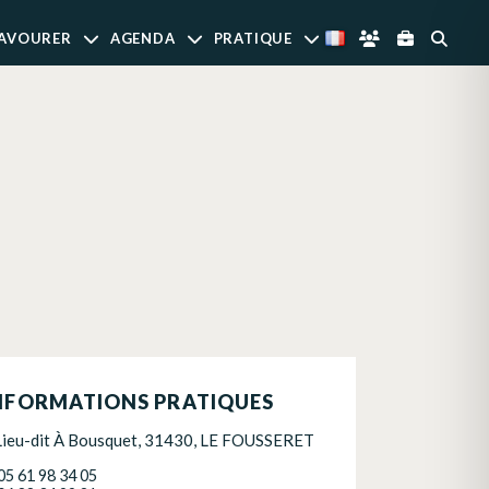
AVOURER
AGENDA
PRATIQUE
NFORMATIONS PRATIQUES
Lieu-dit À Bousquet, 31430, LE FOUSSERET
05 61 98 34 05