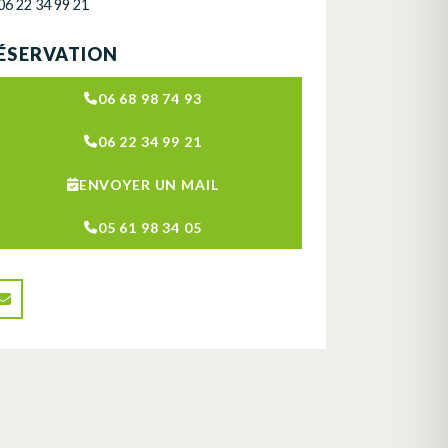
06 22 34 99 21
ÉSERVATION
06 68 98 74 93
06 22 34 99 21
ENVOYER UN MAIL
05 61 98 34 05