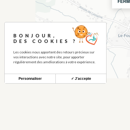
FERM
BONJOUR,
DES COOKIES ?
Les cookies nous apportent des retours précieux sur
vos interactions avec notre site, pour apporter
régulièrement des améliorations à votre expérience.
Personnaliser
✓ J'accepte
À DÉCOUVRIR À PROXIMIT