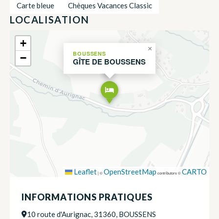
Carte bleue
Chèques Vacances Classic
LOCALISATION
+
×
BOUSSENS
−
GÎTE DE BOUSSENS
Leaflet
OpenStreetMap
CARTO
|
©
contributors ©
INFORMATIONS PRATIQUES
10 route d'Aurignac, 31360, BOUSSENS