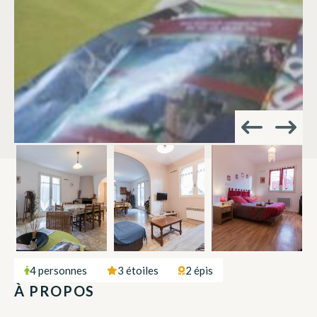
4 personnes
3 étoiles
2 épis
À PROPOS