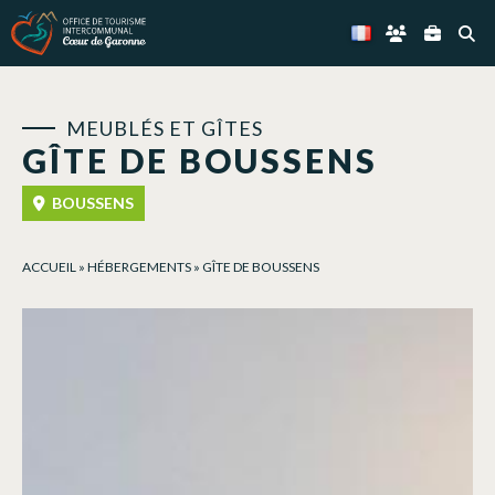
Panneau de gestion des cookies
MEUBLÉS ET GÎTES
GÎTE DE BOUSSENS
BOUSSENS
ACCUEIL
»
HÉBERGEMENTS
»
GÎTE DE BOUSSENS