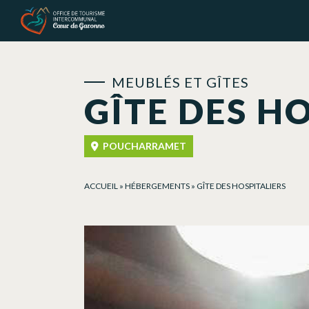
Panneau de gestion des cookies
MEUBLÉS ET GÎTES
GÎTE DES H
POUCHARRAMET
ACCUEIL
»
HÉBERGEMENTS
»
GÎTE DES HOSPITALIERS