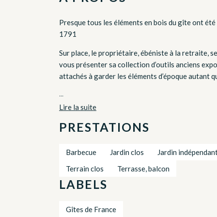
Presque tous les éléments en bois du gîte ont été 
1791
Sur place, le propriétaire, ébéniste à la retraite, 
vous présenter sa collection d’outils anciens exp
attachés à garder les éléments d’époque autant qu
...
Lire la suite
PRESTATIONS
Barbecue
Jardin clos
Jardin indépendan
Terrain clos
Terrasse, balcon
LABELS
Gîtes de France