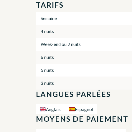
TARIFS
Semaine
4 nuits
Week-end ou 2 nuits
6 nuits
5 nuits
3 nuits
LANGUES PARLÉES
Anglais
Espagnol
MOYENS DE PAIEMENT