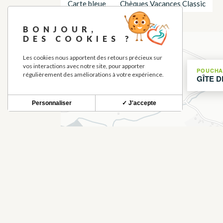
Carte bleue
Chèques Vacances Classic
LOCALISATION
BONJOUR,
DES COOKIES ?
+
−
Les cookies nous apportent des retours précieux sur
vos interactions avec notre site, pour apporter
POUCHA
régulièrement des améliorations à votre expérience.
GÎTE D
Personnaliser
✓ J'accepte