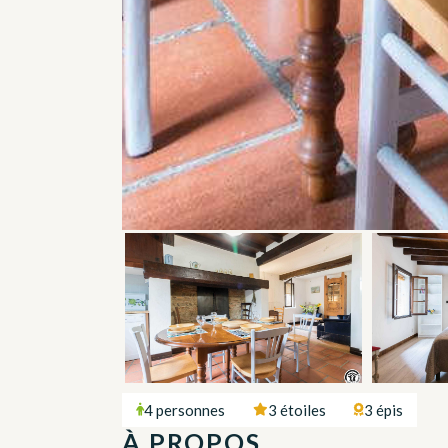
4 personnes
3 étoiles
3 épis
À PROPOS