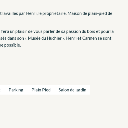
travaillés par Henri, le propriétaire. Maison de plain-pied de
se fera un plaisir de vous parler de sa passion du bois et pourra
osés dans son « Musée du Huchier ». Henri et Carmen se sont
e possible.
t
Parking
Plain Pied
Salon de jardin