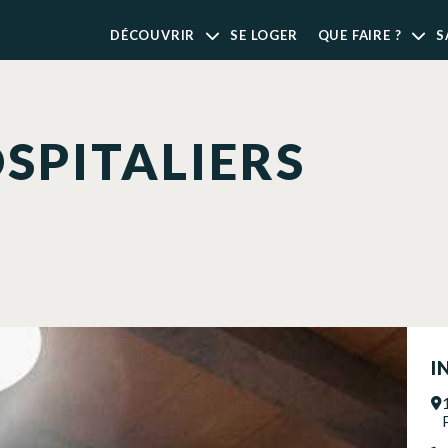
DÉCOUVRIR
SE LOGER
QUE FAIRE ?
S
OSPITALIERS
I