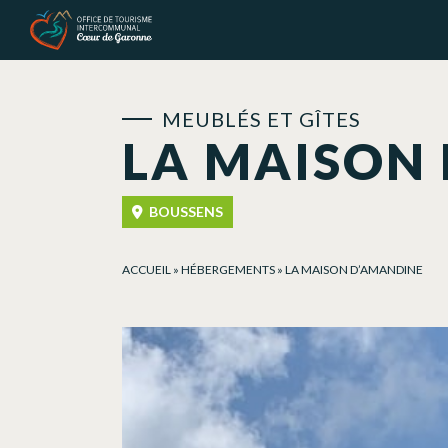
Panneau de gestion des cookies
MEUBLÉS ET GÎTES
LA MAISON
BOUSSENS
ACCUEIL
»
HÉBERGEMENTS
»
LA MAISON D’AMANDINE