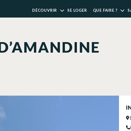
DÉCOUVRIR
SE LOGER
QUE FAIRE ?
S
 D’AMANDINE
I