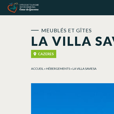
Panneau de gestion des cookies
MEUBLÉS ET GÎTES
LA VILLA S
CAZERES
ACCUEIL
»
HÉBERGEMENTS
»
LA VILLA SAVIESA