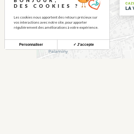
BONJOUR,
CAZ
DES COOKIES ?
LA 
Les cookies nous apportent des retours précieux sur
vos interactions avec notre site, pour apporter
régulièrement des améliorations à votre expérience.
Personnaliser
✓ J'accepte
À DÉCOUVRIR À PROXIMIT