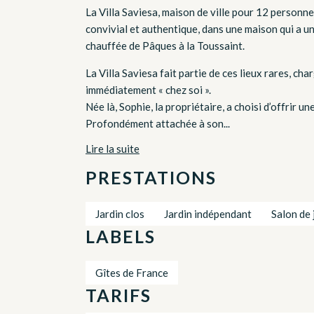
La Villa Saviesa, maison de ville pour 12 personne
convivial et authentique, dans une maison qui a une
chauffée de Pâques à la Toussaint.
La Villa Saviesa fait partie de ces lieux rares, cha
immédiatement « chez soi ».
Née là, Sophie, la propriétaire, a choisi d’offrir 
Profondément attachée à son...
Lire la suite
PRESTATIONS
Jardin clos
Jardin indépendant
Salon de 
LABELS
Gîtes de France
TARIFS