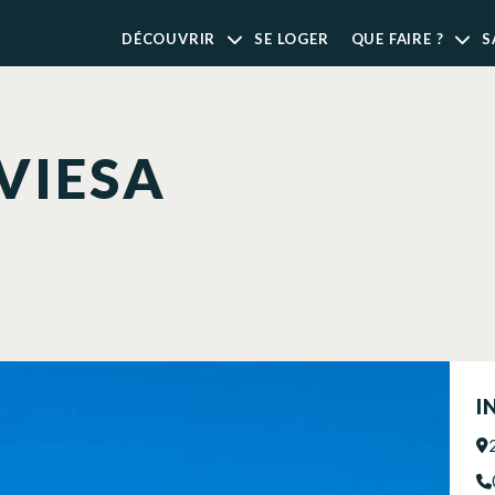
DÉCOUVRIR
SE LOGER
QUE FAIRE ?
S
AVIESA
I