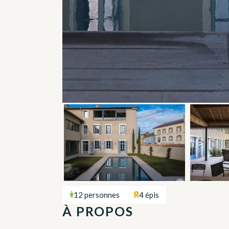
12 personnes
4 épis
À PROPOS