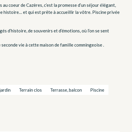
s au coeur de Cazères, c’est la promesse d’un séjour élégant,
 histoire… et qui est prête à accueillir la vôtre. Piscine privée
rgés d’histoire, de souvenirs et d’émotions, où l’on se sent
une seconde vie à cette maison de famille commingeoise .
jardin
Terrain clos
Terrasse, balcon
Piscine