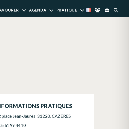
AVOURER
AGENDA
PRATIQUE
NFORMATIONS PRATIQUES
2 place Jean-Jaurès, 31220, CAZERES
05 61 99 44 10