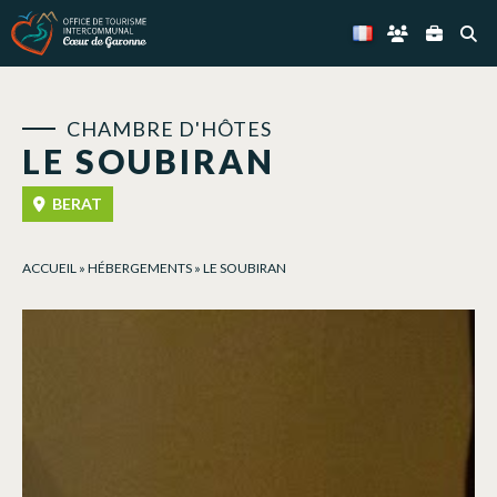
Panneau de gestion des cookies
CHAMBRE D'HÔTES
LE SOUBIRAN
BERAT
ACCUEIL
»
HÉBERGEMENTS
»
LE SOUBIRAN