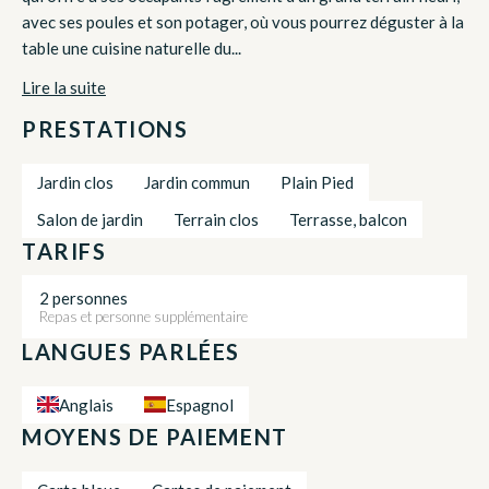
avec ses poules et son potager, où vous pourrez déguster à la
table une cuisine naturelle du...
Lire la suite
PRESTATIONS
Jardin clos
Jardin commun
Plain Pied
Salon de jardin
Terrain clos
Terrasse, balcon
TARIFS
2 personnes
Repas et personne supplémentaire
LANGUES PARLÉES
Anglais
Espagnol
MOYENS DE PAIEMENT