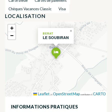
Carte bleue
Cartes de paiement
Chèques Vacances Classic
Visa
LOCALISATION
+
×
BERAT
−
LE SOUBIRAN
Leaflet
OpenStreetMap
CARTO
|
©
contributors ©
INFORMATIONS PRATIQUES