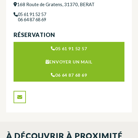
168 Route de Gratens, 31370, BERAT
05 61 91 52 57
06 64 87 68 69
RÉSERVATION
05 61 91 52 57
ENVOYER UN MAIL
06 64 87 68 69
À DÉCOUVRIR À PROXIMITÉ