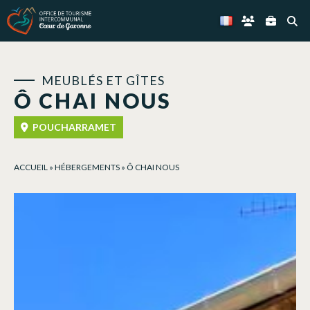
Panneau de gestion des cookies
MEUBLÉS ET GÎTES
Ô CHAI NOUS
POUCHARRAMET
ACCUEIL
»
HÉBERGEMENTS
»
Ô CHAI NOUS