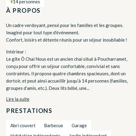
14 personnes
À PROPOS
Un cadre verdoyant, pensé pour les familles et les groupes.
Imaginé pour tout type d’événement.
Confort, loisirs et détente réunis pour un séjour inoubliable !
Intérieur :
Le gîte Ô Chai Nous est un ancien chai situé à Poucharramet,
conçu pour offrir un séjour confortable, convivial et sans
contraintes. Il propose quatre chambres spacieuses, dont un
dortoir, et peut ainsi accueillir jusqu’à 14 personnes (familles,
groupes d’amis, etc.). Deux lits bébé, une...
Lire la suite
PRESTATIONS
Abri couvert
Barbecue
Garage
Habitation indépendante
Jardin indépendant