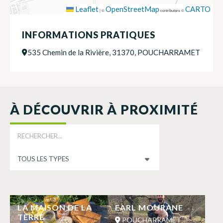
Leaflet
OpenStreetMap
CARTO
|
©
contributors ©
INFORMATIONS PRATIQUES
535 Chemin de la Rivière, 31370, POUCHARRAMET
À DÉCOUVRIR À PROXIMITÉ
LA MAISON DE LA
EARL MOURANE
TERRE
POUCHARRAMET