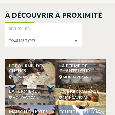
À DÉCOUVRIR À PROXIMITÉ
LE FOURNIL DES
LA FERME DE
CHENES
CHANTELOUP
MONDAVEZAN
MONDAVEZAN
LA FERMIERE
UN BRIN SAUVAGE
MONDAVEZAN
MONDAVEZAN
MAISON D’HOTES
ECURIE ESTELUCIA