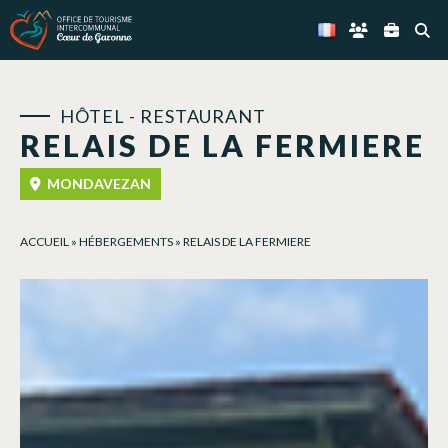
Panneau de gestion des cookies
HÔTEL - RESTAURANT
RELAIS DE LA FERMIERE
MONDAVEZAN
ACCUEIL
»
HÉBERGEMENTS
»
RELAIS DE LA FERMIERE