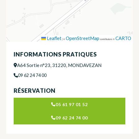
Leaflet
OpenStreetMap
CARTO
|
©
contributors ©
INFORMATIONS PRATIQUES
A64 Sortie n°23, 31220, MONDAVEZAN
09 62 24 74 00
RÉSERVATION
05 61 97 01 52
09 62 24 74 00