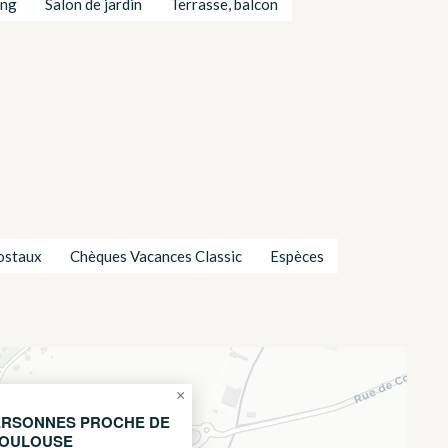
ing
Salon de jardin
Terrasse, balcon
ostaux
Chèques Vacances Classic
Espèces
×
PERSONNES PROCHE DE
TOULOUSE