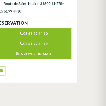
11 Route de Saint-Hilaire, 31600, LHERM
05 61 99 44 10
ÉSERVATION
05 61 99 44 10
05 61 99 44 19
ENVOYER UN MAIL