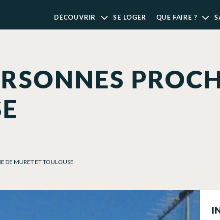
DÉCOUVRIR
SE LOGER
QUE FAIRE ?
S
ERSONNES PROC
SE
HE DE MURET ET TOULOUSE
I