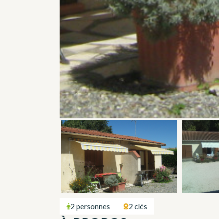
2 personnes
2 clés