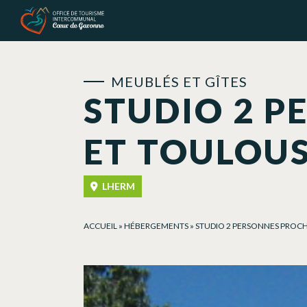
Panneau de gestion des cookies
MEUBLÉS ET GÎTES
STUDIO 2 P
ET TOULOU
LHERM
ACCUEIL
»
HÉBERGEMENTS
»
STUDIO 2 PERSONNES PROC