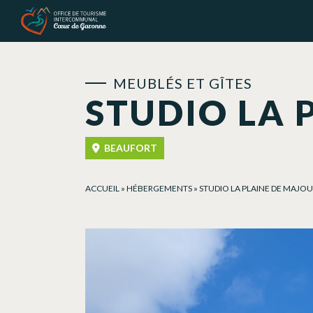
Panneau de gestion des cookies
MEUBLÉS ET GÎTES
STUDIO LA 
BEAUFORT
ACCUEIL
»
HÉBERGEMENTS
»
STUDIO LA PLAINE DE MAJOU