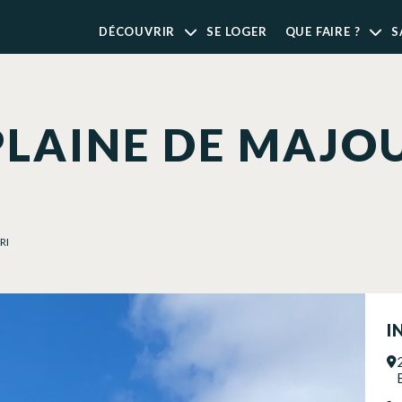
DÉCOUVRIR
SE LOGER
QUE FAIRE ?
S
PLAINE DE MAJO
RI
I