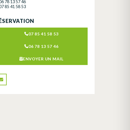
06 78 13 57 46
07 85 41 58 53
ÉSERVATION
07 85 41 58 53
06 78 13 57 46
ENVOYER UN MAIL