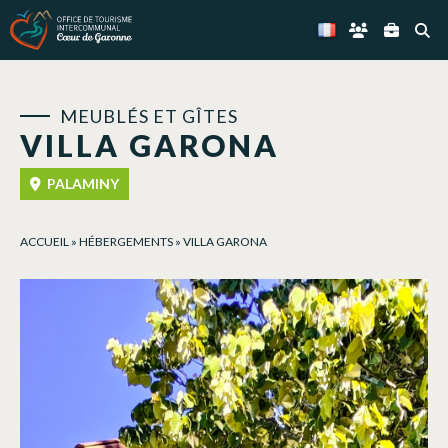
Panneau de gestion des cookies
MEUBLÉS ET GÎTES
VILLA GARONA
PALAMINY
ACCUEIL
»
HÉBERGEMENTS
»
VILLA GARONA