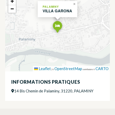
+
×
PALAMINY
−
VILLA GARONA
Leaflet
OpenStreetMap
CARTO
|
©
contributors ©
INFORMATIONS PRATIQUES
14 Bis Chemin de Palaminy, 31220, PALAMINY