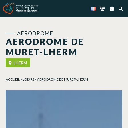
Panneau de gestion des cookies
AÉRODROME
AERODROME DE
MURET-LHERM
LHERM
ACCUEIL
»
LOISIRS
»
AERODROME DE MURET-LHERM