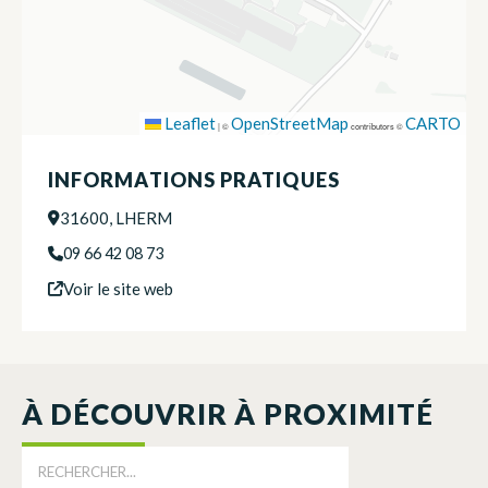
Leaflet
OpenStreetMap
CARTO
|
©
contributors ©
INFORMATIONS PRATIQUES
31600, LHERM
09 66 42 08 73
Voir le site web
À DÉCOUVRIR À PROXIMITÉ