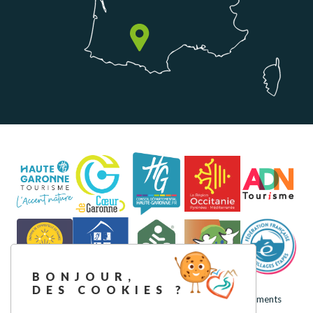
BONJOUR,
DES COOKIES ?
Mentions légales
Politique de confidentialité
Nos engagements