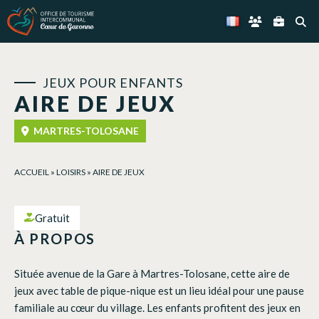
Panneau de gestion des cookies
JEUX POUR ENFANTS
AIRE DE JEUX
MARTRES-TOLOSANE
ACCUEIL
»
LOISIRS
»
AIRE DE JEUX
Gratuit
À PROPOS
Située avenue de la Gare à Martres-Tolosane, cette aire de
jeux avec table de pique-nique est un lieu idéal pour une pause
familiale au cœur du village. Les enfants profitent des jeux en