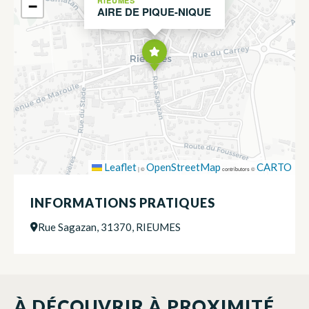
RIEUMES
−
AIRE DE PIQUE-NIQUE
Leaflet
OpenStreetMap
CARTO
|
©
contributors ©
INFORMATIONS PRATIQUES
Rue Sagazan, 31370, RIEUMES
À DÉCOUVRIR À PROXIMITÉ