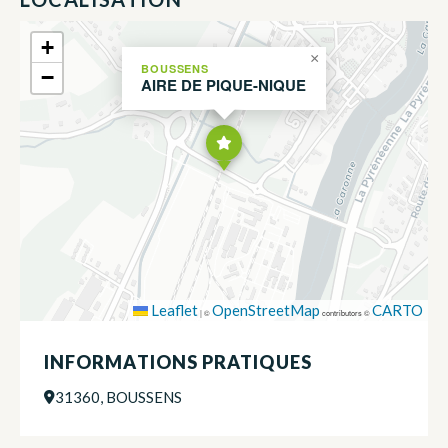
+
×
BOUSSENS
−
AIRE DE PIQUE-NIQUE
Leaflet
OpenStreetMap
CARTO
|
©
contributors ©
INFORMATIONS PRATIQUES
31360, BOUSSENS