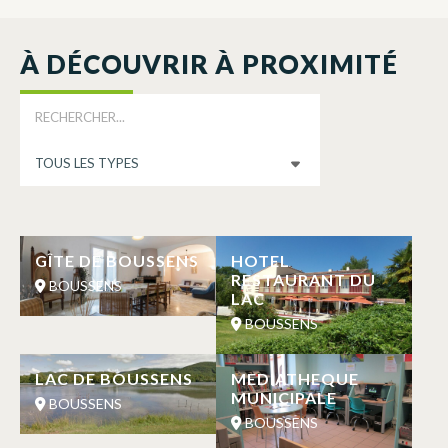
À DÉCOUVRIR À PROXIMITÉ
GÎTE DE BOUSSENS
HOTEL
RESTAURANT DU
BOUSSENS
LAC
BOUSSENS
LAC DE BOUSSENS
MEDIATHEQUE
MUNICIPALE
BOUSSENS
BOUSSENS