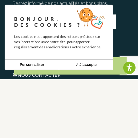
Restez informé de nos actualités et bons plans.
BONJOUR,
DES COOKIES ?
Les cookies nous apportent des retours précieux sur
S'INSCRIRE
vos interactions avec notre site, pour apporter
régulièrement des améliorations à votre expérience.
CONTACT
Personnaliser
✓ J'accepte
NOUS CONTACTER
05 62 02 01 79
GROUPES
PROS
FOIRE AUX QUESTIONS