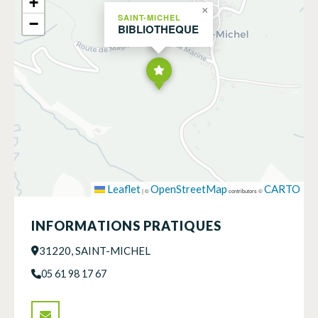
+
×
SAINT-MICHEL
−
BIBLIOTHEQUE
Leaflet
OpenStreetMap
CARTO
|
©
contributors ©
INFORMATIONS PRATIQUES
31220, SAINT-MICHEL
05 61 98 17 67