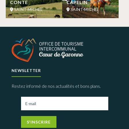
CONTE
CAPELIN
SAINT-MICHEL
SAINT-MICHEL
NEWSLETTER
Restez informé de nos actualités et bons plans.
S'INSCRIRE