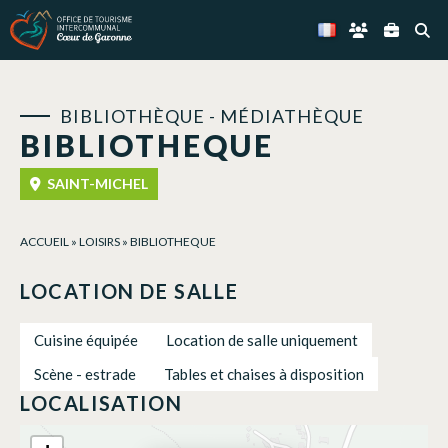
Panneau de gestion des cookies
BIBLIOTHÈQUE - MÉDIATHÈQUE
BIBLIOTHEQUE
SAINT-MICHEL
ACCUEIL
»
LOISIRS
»
BIBLIOTHEQUE
LOCATION DE SALLE
Cuisine équipée
Location de salle uniquement
Scène - estrade
Tables et chaises à disposition
LOCALISATION