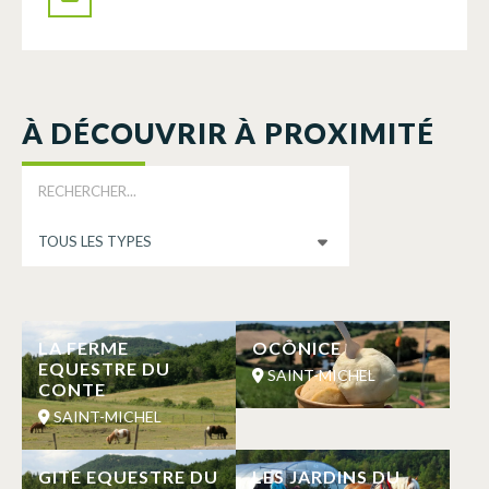
À DÉCOUVRIR À PROXIMITÉ
LA FERME
OCÔNICE
EQUESTRE DU
SAINT-MICHEL
CONTE
SAINT-MICHEL
GITE EQUESTRE DU
LES JARDINS DU