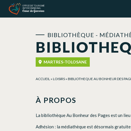
Panneau de gestion des cookies
BIBLIOTHÈQUE - MÉDIATH
BIBLIOTHEQ
MARTRES-TOLOSANE
ACCUEIL
»
LOISIRS
»
BIBLIOTHEQUE AU BONHEUR DES PAG
À PROPOS
La bibliothèque Au Bonheur des Pages est un lieu
Adhésion : la médiathèque est désormais gratuite