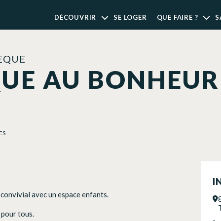
DÉCOUVRIR
SE LOGER
QUE FAIRE ?
S
ÈQUE
UE AU BONHEUR
ES
I
 convivial avec un espace enfants.
 pour tous.