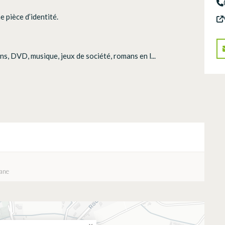
e pièce d’identité.
s, DVD, musique, jeux de société, romans en l...
sane