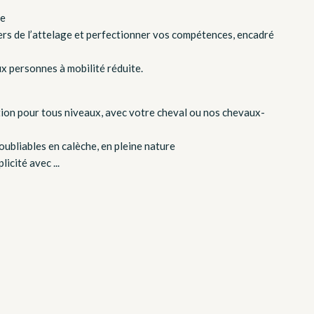
le
ers de l’attelage et perfectionner vos compétences, encadré
x personnes à mobilité réduite.
ation pour tous niveaux, avec votre cheval ou nos chevaux-
ubliables en calèche, en pleine nature
icité avec ...