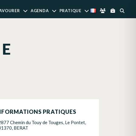
AVOURER
AGENDA
PRATIQUE
IE
NFORMATIONS PRATIQUES
2877 Chemin du Touy de Touges, Le Pontet,
31370, BERAT