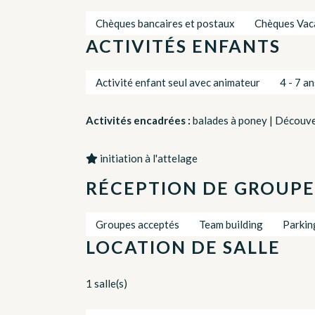
Chèques bancaires et postaux
Chèques Vaca
ACTIVITÉS ENFANTS
Activité enfant seul avec animateur
4 - 7 an
Activités encadrées :
balades à poney | Découver
initiation à l'attelage
RÉCEPTION DE GROUPE
Groupes acceptés
Team building
Parkin
LOCATION DE SALLE
1 salle(s)