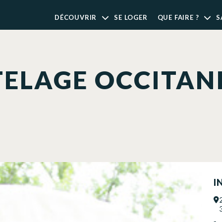
DÉCOUVRIR
SE LOGER
QUE FAIRE ?
S
TELAGE OCCITAN
I