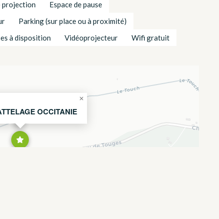
 projection
Espace de pause
ur
Parking (sur place ou à proximité)
ses à disposition
Vidéoprojecteur
Wifi gratuit
×
ATTELAGE OCCITANIE