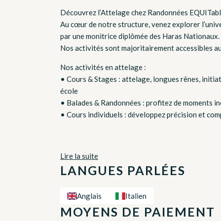
Découvrez l’Attelage chez Randonnées EQUITab
Au cœur de notre structure, venez explorer l’univ
par une monitrice diplômée des Haras Nationaux.
Nos activités sont majoritairement accessibles au
Nos activités en attelage :
• Cours & Stages : attelage, longues rênes, initi
école
• Balades & Randonnées : profitez de moments ino
• Cours individuels : développez précision et compl
Lire la suite
LANGUES PARLÉES
Anglais
Italien
MOYENS DE PAIEMENT