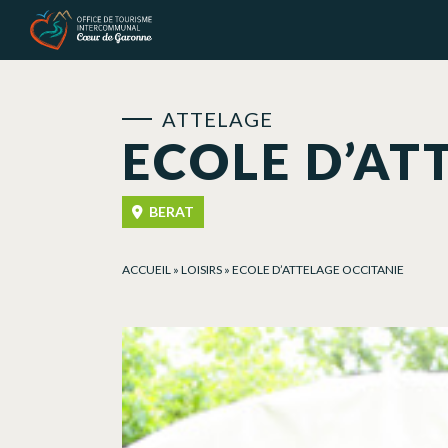
Panneau de gestion des cookies
ATTELAGE
ECOLE D’AT
BERAT
ACCUEIL
»
LOISIRS
»
ECOLE D’ATTELAGE OCCITANIE