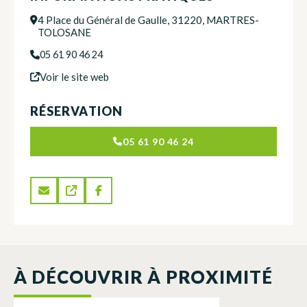
4 Place du Général de Gaulle, 31220, MARTRES-
TOLOSANE
05 61 90 46 24
Voir le site web
RÉSERVATION
05 61 90 46 24
À DÉCOUVRIR À PROXIMITÉ