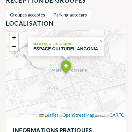
RÉCEPTION DE GROUPES
Groupes acceptés
Parking autocars
LOCALISATION
+
×
MARTRES-TOLOSANE
−
ESPACE CULTUREL ANGONIA
Leaflet
OpenStreetMap
CARTO
|
©
contributors ©
INFORMATIONS PRATIQUES