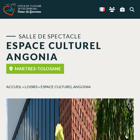
Panneau de gestion des cookies
SALLE DE SPECTACLE
ESPACE CULTUREL
ANGONIA
MARTRES-TOLOSANE
ACCUEIL
»
LOISIRS
»
ESPACE CULTUREL ANGONIA