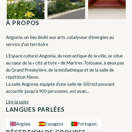
À PROPOS
Angonia, un lieu dédié aux arts, catalyseur d’énergies au
service d’un territoire
L’Espace culturel Angonia, du nom antique de la ville, se situe
au cœur de la « cité artiste » de Martres-Tolosane, à deux pas
du Grand Presbytère, de la médiathèque et de la salle de
répétition Ninon.
La salle Angonia, équipée d’une salle de 500 m2 pouvant
accueillir jusqu’à 900 personnes, est avan...
Lire la suite
LANGUES PARLÉES
Anglais
Espagnol
Portugais