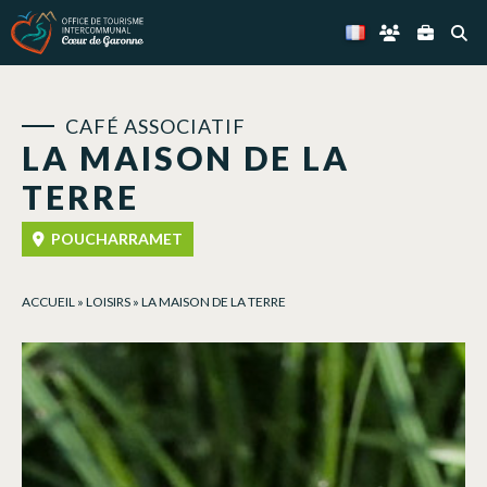
Panneau de gestion des cookies
CAFÉ ASSOCIATIF
LA MAISON DE LA
TERRE
POUCHARRAMET
ACCUEIL
»
LOISIRS
»
LA MAISON DE LA TERRE