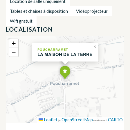
Location de salle uniquement
Tables et chaises à disposition
Vidéoprojecteur
Wifi gratuit
LOCALISATION
+
×
POUCHARRAMET
−
LA MAISON DE LA TERRE
Leaflet
OpenStreetMap
CARTO
|
©
contributors ©