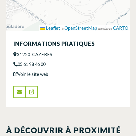
Leaflet
OpenStreetMap
CARTO
|
©
contributors ©
INFORMATIONS PRATIQUES
31220, CAZERES
05 61 98 46 00
Voir le site web
À DÉCOUVRIR À PROXIMITÉ