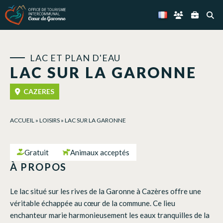
Panneau de gestion des cookies
LAC ET PLAN D'EAU
LAC SUR LA GARONNE
CAZERES
ACCUEIL
»
LOISIRS
»
LAC SUR LA GARONNE
Gratuit
Animaux acceptés
À PROPOS
Le lac situé sur les rives de la Garonne à Cazères offre une
véritable échappée au cœur de la commune. Ce lieu
enchanteur marie harmonieusement les eaux tranquilles de la