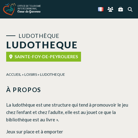
Panneau de gestion des cookies
LUDOTHÈQUE
LUDOTHEQUE
SAINTE-FOY-DE-PEYROLIERES
ACCUEIL
»
LOISIRS
»
LUDOTHEQUE
À PROPOS
La ludothèque est une structure qui tend à promouvoir le jeu
chez l’enfant et chez l’adulte, elle est au jouet ce que la
bibliothèque est au livre ».
Jeux sur place et à emporter