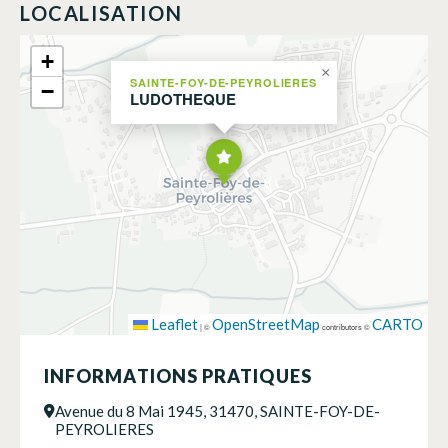
LOCALISATION
+
×
SAINTE-FOY-DE-PEYROLIERES
−
LUDOTHEQUE
Leaflet
OpenStreetMap
CARTO
|
©
contributors ©
INFORMATIONS PRATIQUES
Avenue du 8 Mai 1945, 31470, SAINTE-FOY-DE-
PEYROLIERES