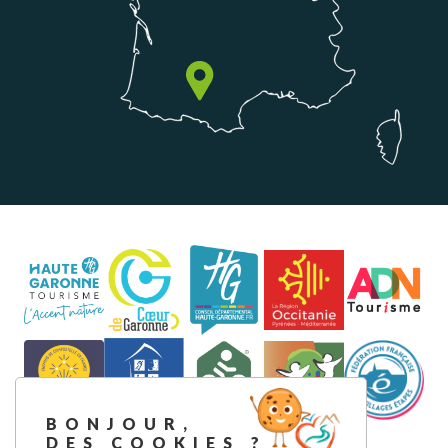
BONJOUR,
DES COOKIES ?