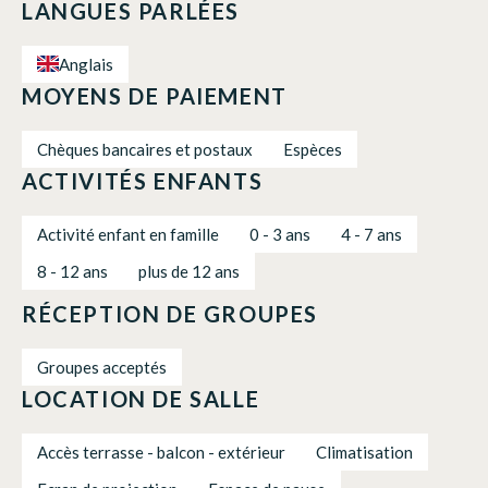
LANGUES PARLÉES
Anglais
MOYENS DE PAIEMENT
Chèques bancaires et postaux
Espèces
ACTIVITÉS ENFANTS
Activité enfant en famille
0 - 3 ans
4 - 7 ans
8 - 12 ans
plus de 12 ans
RÉCEPTION DE GROUPES
Groupes acceptés
LOCATION DE SALLE
Accès terrasse - balcon - extérieur
Climatisation