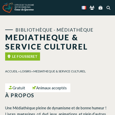
Panneau de gestion des cookies
BIBLIOTHÈQUE - MÉDIATHÈQUE
MEDIATHEQUE &
SERVICE CULTUREL
LE FOUSSERET
ACCUEIL
»
LOISIRS
»
MEDIATHEQUE & SERVICE CULTUREL
Gratuit
Animaux acceptés
À PROPOS
Une Médiathèque pleine de dynamisme et de bonne humeur !
Livres, magasines, cd, dvd, jeux, animations, et plein d’autres