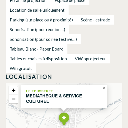
Ecran de projection
Espace de pause
Location de salle uniquement
Parking (sur place ou à proximité)
Scène - estrade
Sonorisation (pour réunion…)
Sonorisation (pour soirée festive…)
Tableau Blanc - Paper Board
Tables et chaises à disposition
Vidéoprojecteur
Wifi gratuit
LOCALISATION
×
+
LE FOUSSERET
MEDIATHEQUE & SERVICE
−
CULTUREL