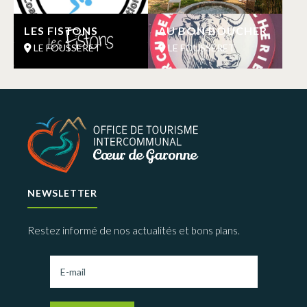
LES FISTONS
AU BON BOUCHER
LE FOUSSERET
LE FOUSSERET
NEWSLETTER
Restez informé de nos actualités et bons plans.