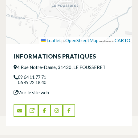
Leaflet
OpenStreetMap
CARTO
|
©
contributors ©
INFORMATIONS PRATIQUES
4 Rue Notre-Dame, 31430, LE FOUSSERET
09 64 11 77 71
06 49 22 18 40
Voir le site web