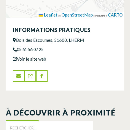
Leaflet
OpenStreetMap
CARTO
|
©
contributors ©
INFORMATIONS PRATIQUES
Bois des Escoumes, 31600, LHERM
05 61 56 07 25
Voir le site web
À DÉCOUVRIR À PROXIMITÉ