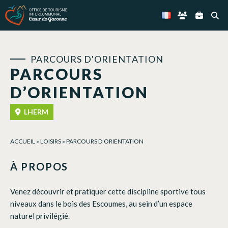
Panneau de gestion des cookies
PARCOURS D'ORIENTATION
PARCOURS
D’ORIENTATION
LHERM
ACCUEIL
»
LOISIRS
»
PARCOURS D’ORIENTATION
À PROPOS
Venez découvrir et pratiquer cette discipline sportive tous
niveaux dans le bois des Escoumes, au sein d’un espace
naturel privilégié.